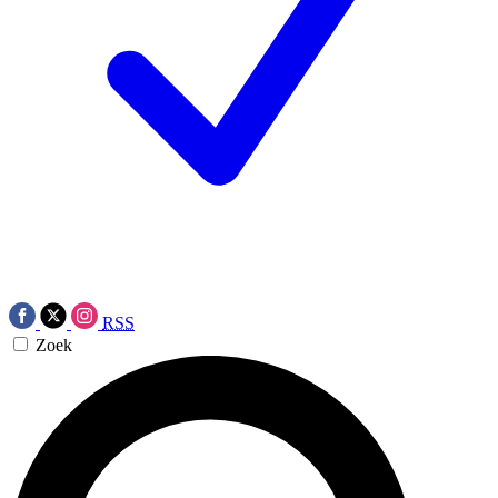
RSS
Zoek