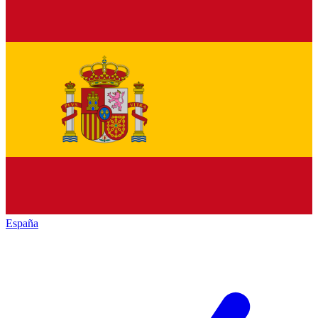
España