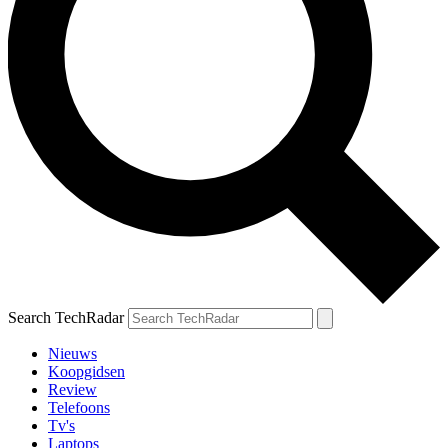
Search TechRadar
Nieuws
Koopgidsen
Review
Telefoons
Tv's
Laptops