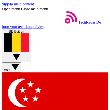
Skip to main content
Open menu
Close main menu
TechRadar
De
bron voor tech-koopadvies
BE Edition
Asia