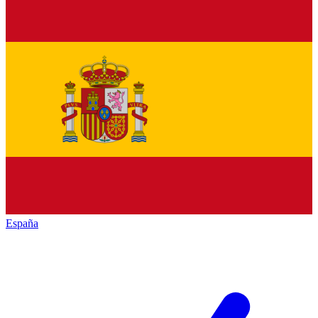
España