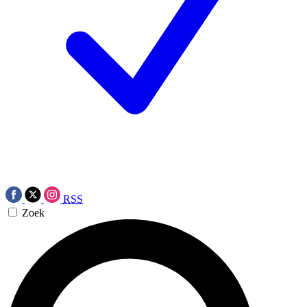
RSS
Zoek