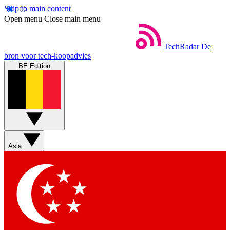
Skip to main content
Open menu
Close main menu
TechRadar
De
bron voor tech-koopadvies
BE Edition
Asia