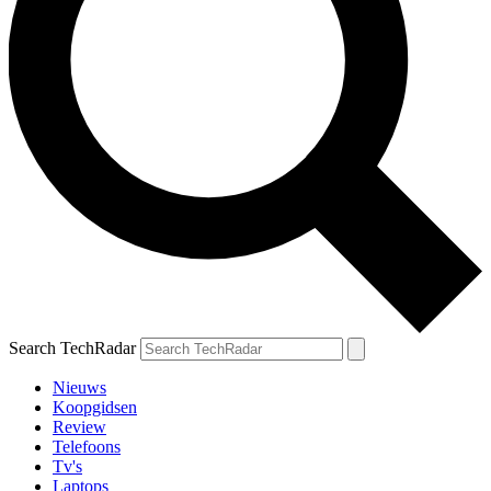
Search TechRadar
Nieuws
Koopgidsen
Review
Telefoons
Tv's
Laptops