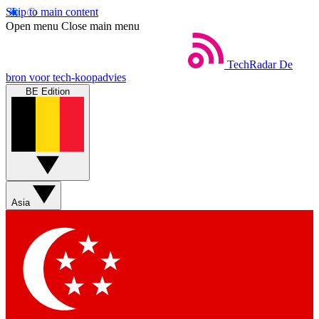
Skip to main content
Open menu
Close main menu
TechRadar
De
bron voor tech-koopadvies
BE Edition
Asia