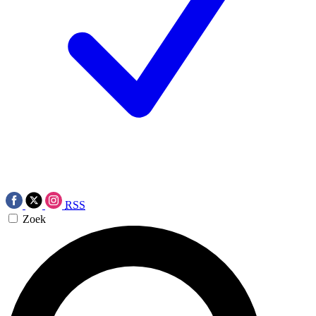
RSS
Zoek