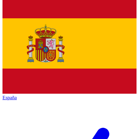
España