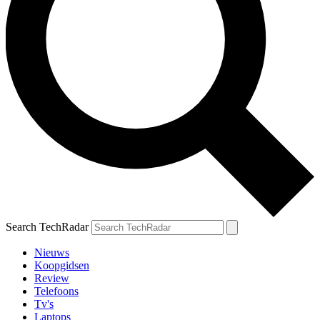
Search TechRadar
Nieuws
Koopgidsen
Review
Telefoons
Tv's
Laptops