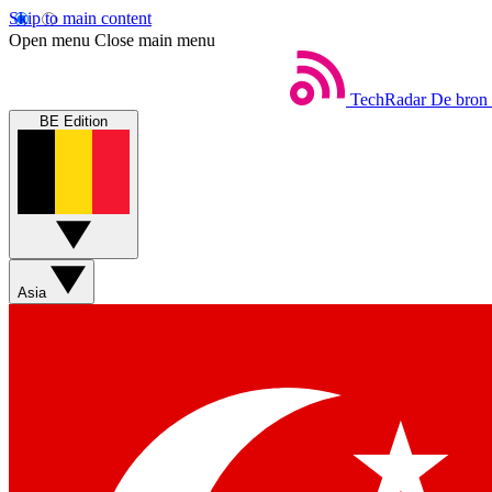
Skip to main content
Open menu
Close main menu
TechRadar
De bron 
BE Edition
Asia