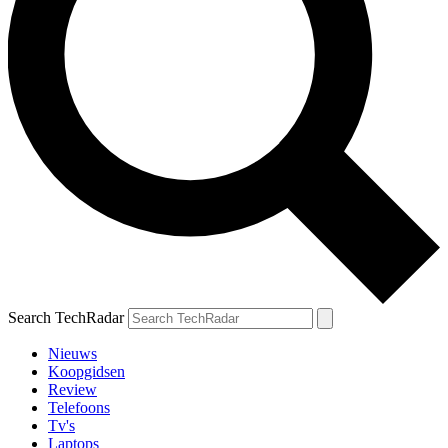
Search TechRadar
Nieuws
Koopgidsen
Review
Telefoons
Tv's
Laptops