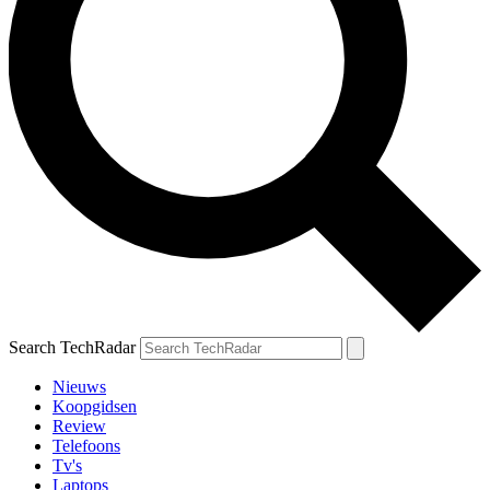
Search TechRadar
Nieuws
Koopgidsen
Review
Telefoons
Tv's
Laptops