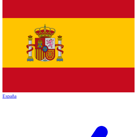
España