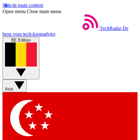
Skip to main content
Open menu
Close main menu
TechRadar
De
bron voor tech-koopadvies
BE Edition
Asia