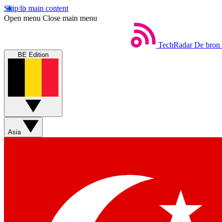
Skip to main content
Open menu
Close main menu
TechRadar
De bron 
BE Edition
Asia