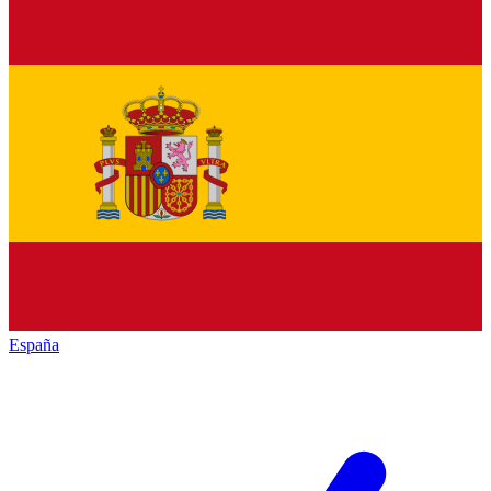
España