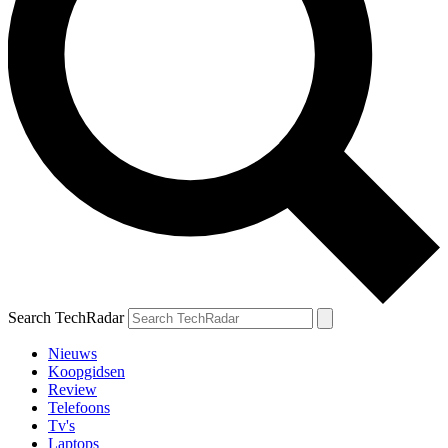
Search TechRadar
Nieuws
Koopgidsen
Review
Telefoons
Tv's
Laptops