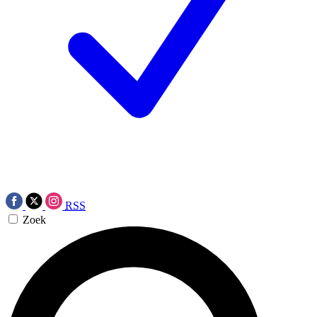
RSS
Zoek