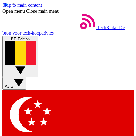
Skip to main content
Open menu
Close main menu
TechRadar
De
bron voor tech-koopadvies
BE Edition
Asia