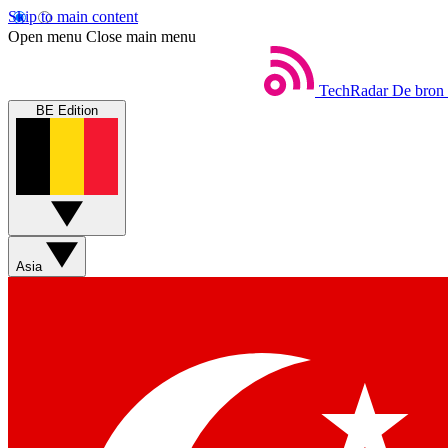
Skip to main content
Open menu
Close main menu
TechRadar
De bron 
BE Edition
Asia