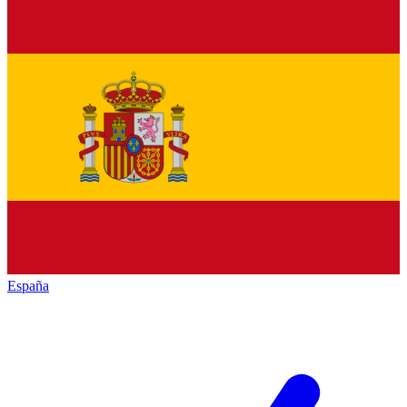
España