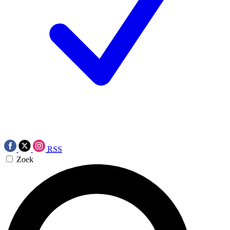
RSS
Zoek