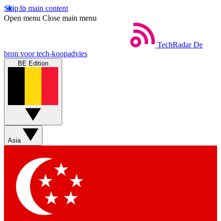
Skip to main content
Open menu
Close main menu
TechRadar
De
bron voor tech-koopadvies
BE Edition
Asia