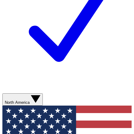
North America