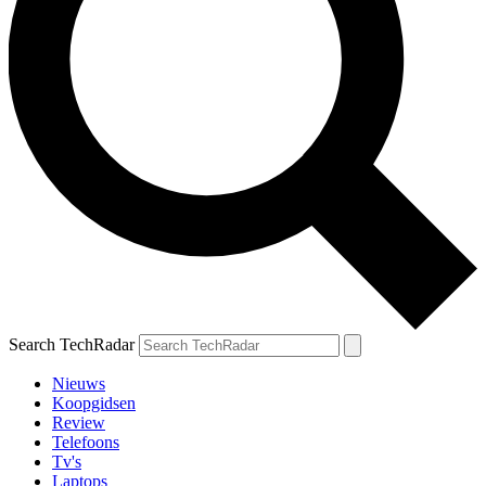
Search TechRadar
Nieuws
Koopgidsen
Review
Telefoons
Tv's
Laptops