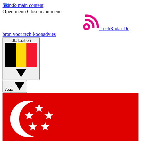
Skip to main content
Open menu
Close main menu
TechRadar
De
bron voor tech-koopadvies
BE Edition
Asia