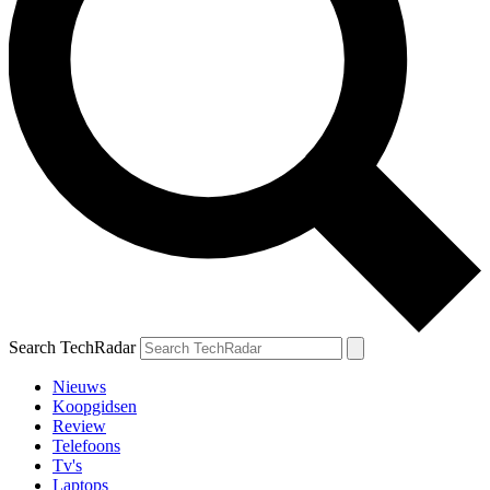
Search TechRadar
Nieuws
Koopgidsen
Review
Telefoons
Tv's
Laptops