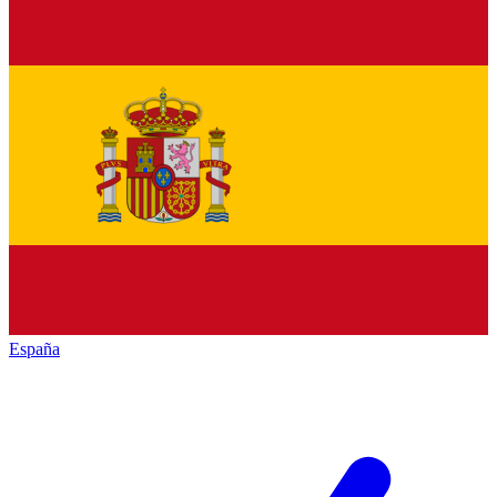
España