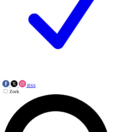
RSS
Zoek