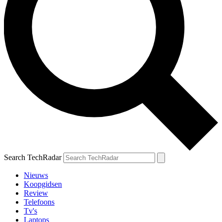
Search TechRadar
Nieuws
Koopgidsen
Review
Telefoons
Tv's
Laptops