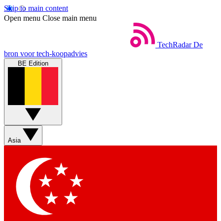
Skip to main content
Open menu
Close main menu
TechRadar
De
bron voor tech-koopadvies
BE Edition
Asia