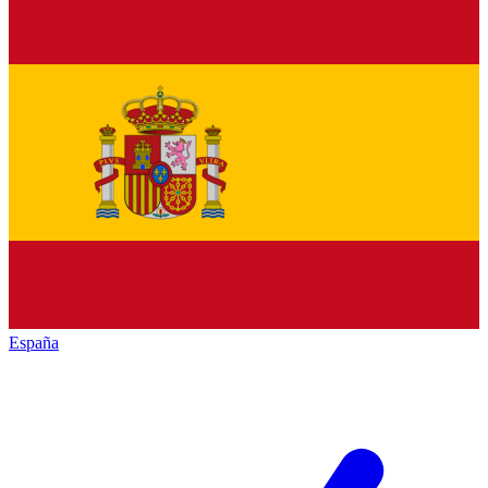
España