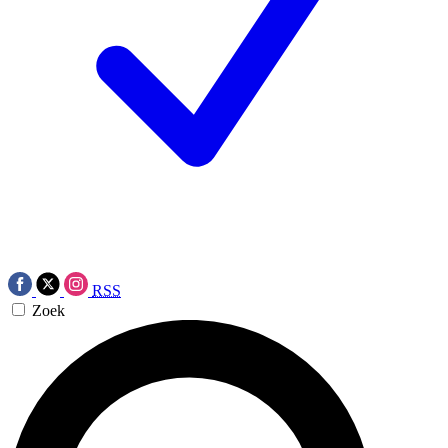
RSS
Zoek