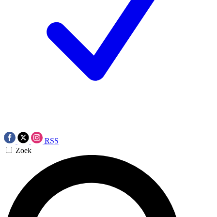
RSS
Zoek