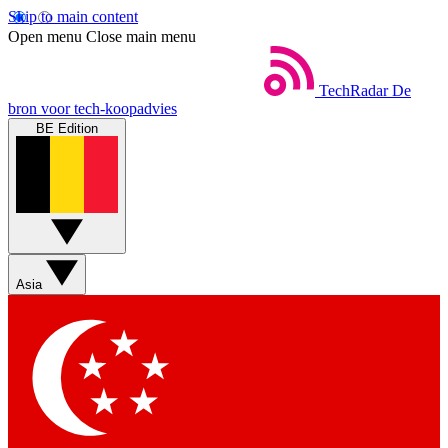
Skip to main content
Open menu
Close main menu
TechRadar
De
bron voor tech-koopadvies
BE Edition
Asia