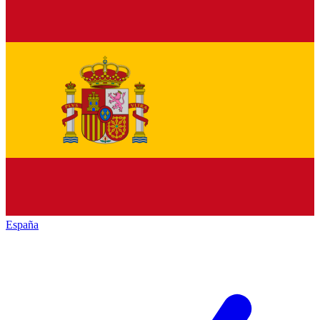
España