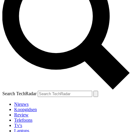
Search TechRadar
Nieuws
Koopgidsen
Review
Telefoons
Tv's
Laptops