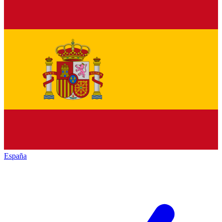
España