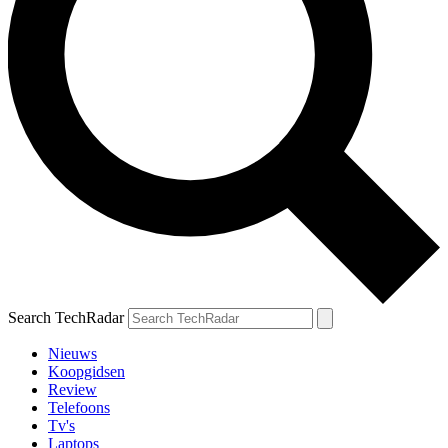
Search TechRadar
Nieuws
Koopgidsen
Review
Telefoons
Tv's
Laptops