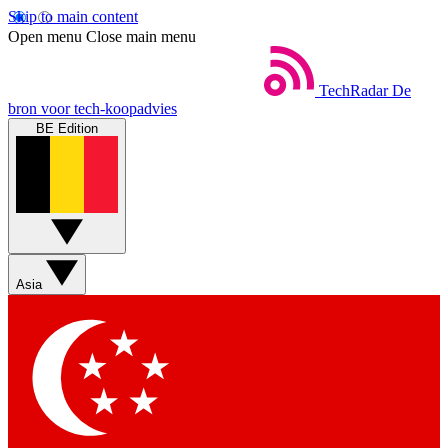
Skip to main content
Open menu
Close main menu
TechRadar
De
bron voor tech-koopadvies
BE Edition
Asia