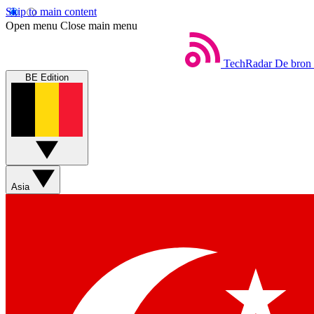
Skip to main content
Open menu
Close main menu
TechRadar
De bron 
BE Edition
Asia