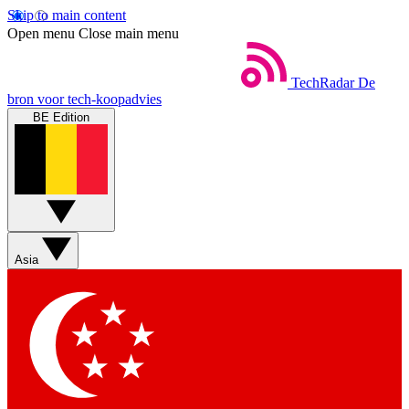
Skip to main content
Open menu
Close main menu
TechRadar
De
bron voor tech-koopadvies
BE Edition
Asia