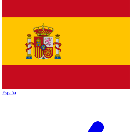
España