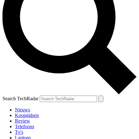
Search TechRadar
Nieuws
Koopgidsen
Review
Telefoons
Tv's
Laptops