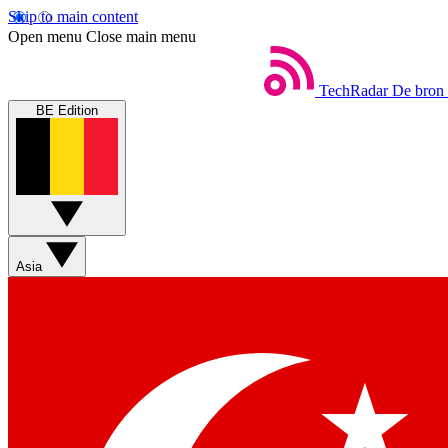
Skip to main content
Open menu
Close main menu
TechRadar
De bron 
BE Edition
Asia