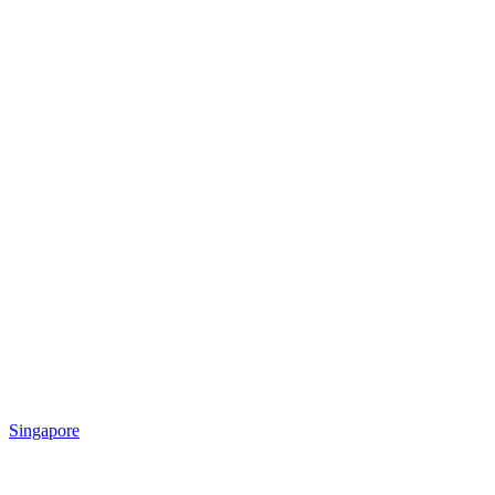
Singapore