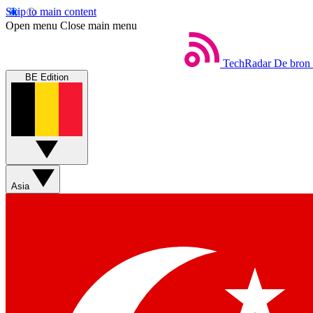
Skip to main content
Open menu
Close main menu
TechRadar
De bron 
BE Edition
Asia