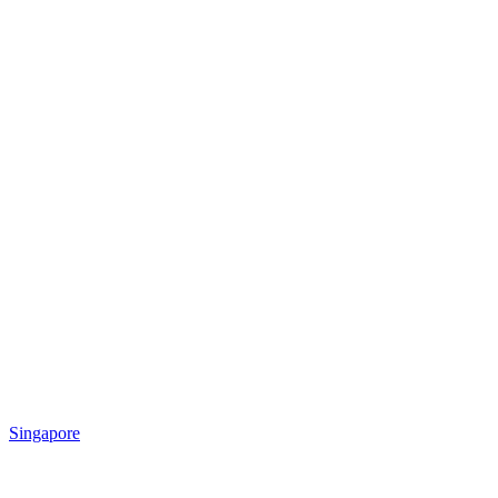
Singapore