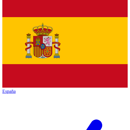
España