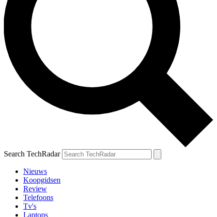
Search TechRadar
Nieuws
Koopgidsen
Review
Telefoons
Tv's
Laptops