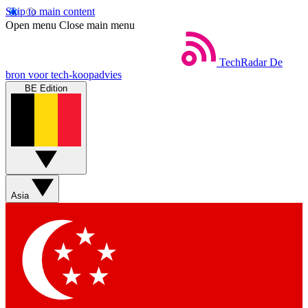
Skip to main content
Open menu
Close main menu
TechRadar
De
bron voor tech-koopadvies
BE Edition
Asia