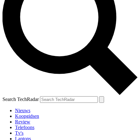
Search TechRadar
Nieuws
Koopgidsen
Review
Telefoons
Tv's
Laptops