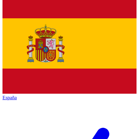
España