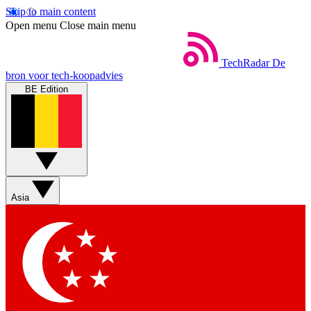
Skip to main content
Open menu
Close main menu
TechRadar
De
bron voor tech-koopadvies
BE Edition
Asia