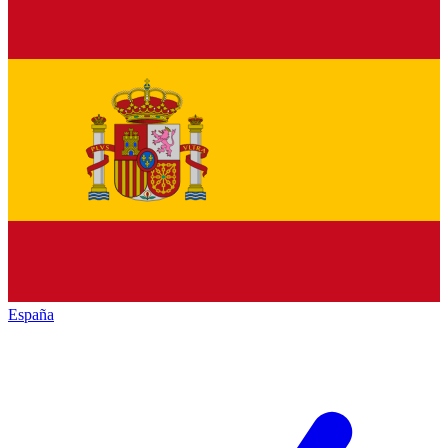
España