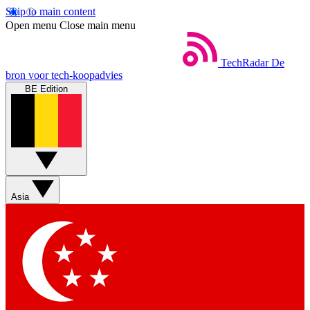
Skip to main content
Open menu
Close main menu
TechRadar
De
bron voor tech-koopadvies
BE Edition
Asia