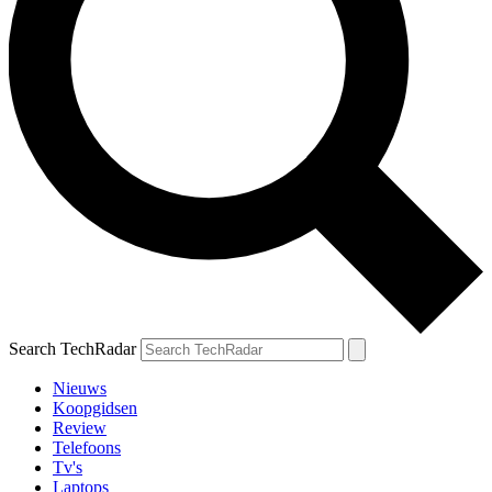
Search TechRadar
Nieuws
Koopgidsen
Review
Telefoons
Tv's
Laptops