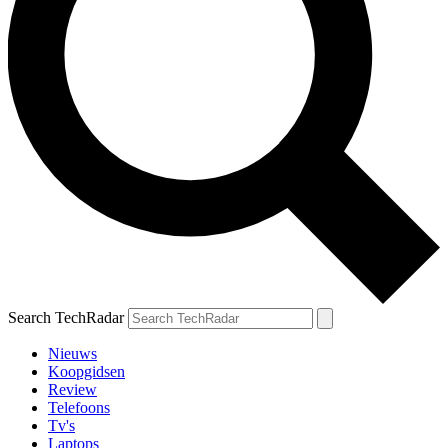
Search TechRadar
Nieuws
Koopgidsen
Review
Telefoons
Tv's
Laptops