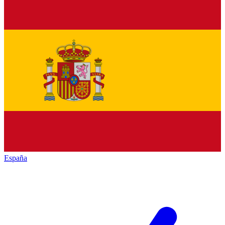
España