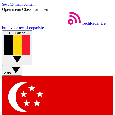
Skip to main content
Open menu
Close main menu
TechRadar
De
bron voor tech-koopadvies
BE Edition
Asia