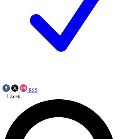
RSS
Zoek