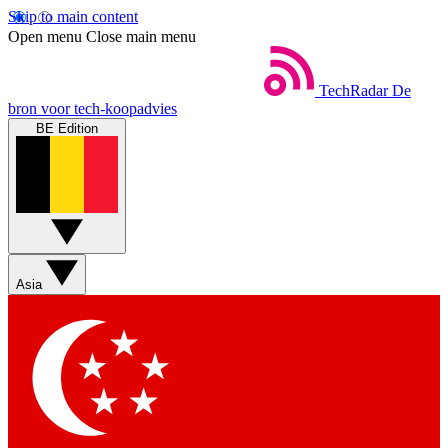
Skip to main content
Open menu
Close main menu
TechRadar
De
bron voor tech-koopadvies
BE Edition
Asia