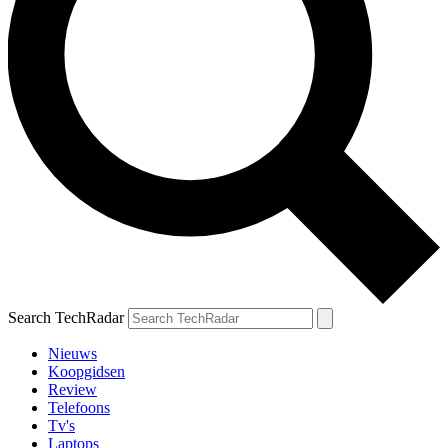
Search TechRadar
Nieuws
Koopgidsen
Review
Telefoons
Tv's
Laptops