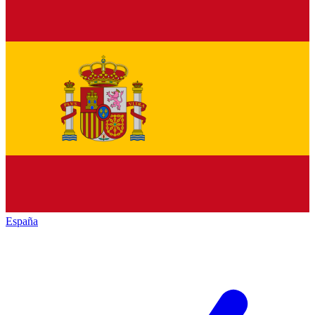
España