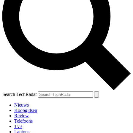
Search TechRadar
Nieuws
Koopgidsen
Review
Telefoons
Tv's
Laptops