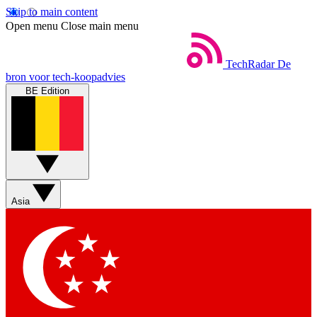
Skip to main content
Open menu
Close main menu
TechRadar
De
bron voor tech-koopadvies
BE Edition
Asia