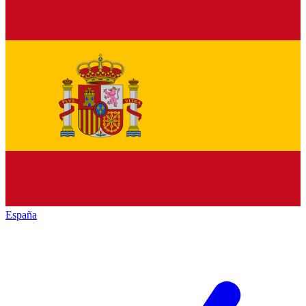
España