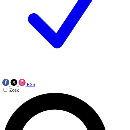
RSS
Zoek