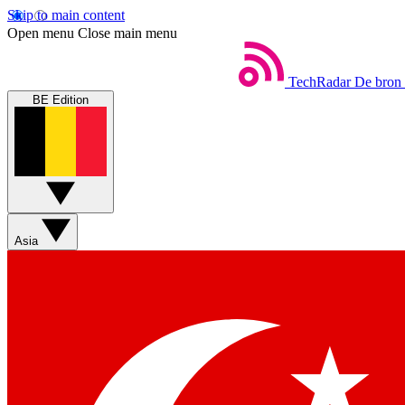
Skip to main content
Open menu
Close main menu
TechRadar
De bron 
BE Edition
Asia