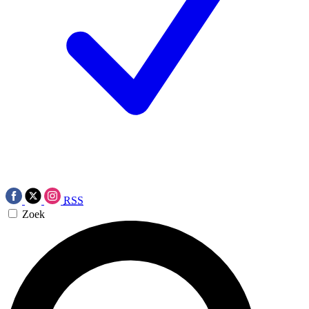
RSS
Zoek