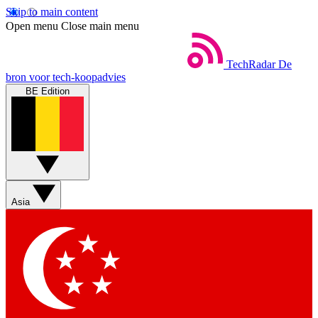
Skip to main content
Open menu
Close main menu
TechRadar
De
bron voor tech-koopadvies
BE Edition
Asia