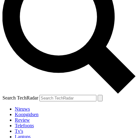
Search TechRadar
Nieuws
Koopgidsen
Review
Telefoons
Tv's
Laptops