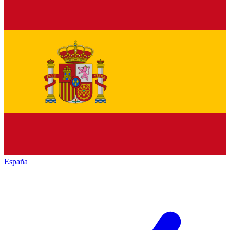
España