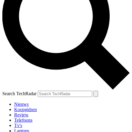
Search TechRadar
Nieuws
Koopgidsen
Review
Telefoons
Tv's
Laptops