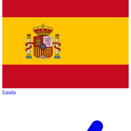
España