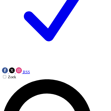
RSS
Zoek