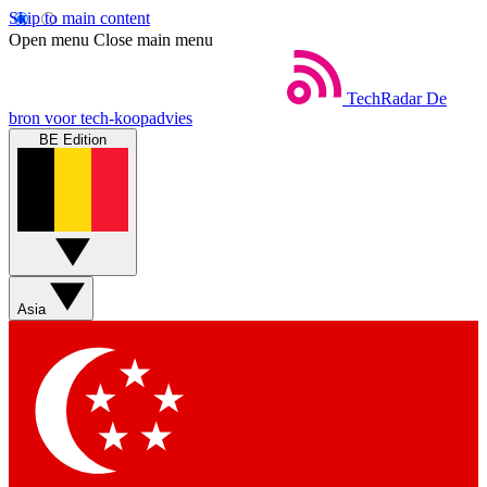
Skip to main content
Open menu
Close main menu
TechRadar
De
bron voor tech-koopadvies
BE Edition
Asia