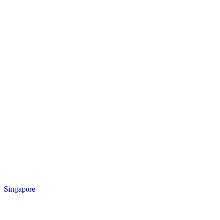
Singapore