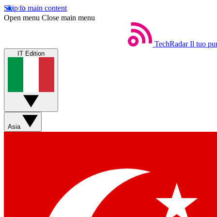
Skip to main content
Open menu
Close main menu
TechRadar
Il tuo pu
IT Edition
Asia