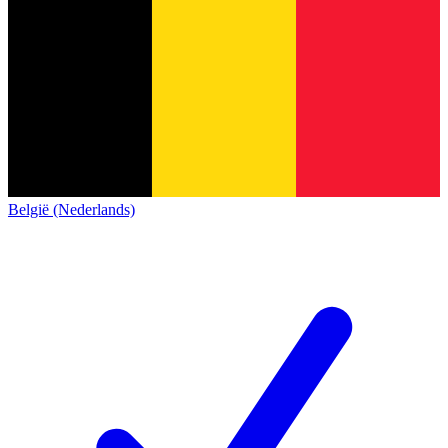
België (Nederlands)