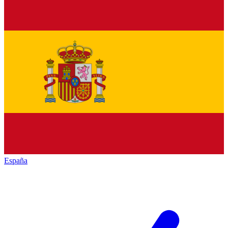
España