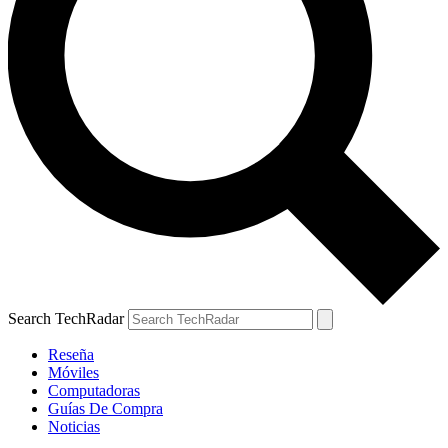
Search TechRadar
Reseña
Móviles
Computadoras
Guías De Compra
Noticias