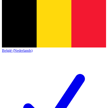
België (Nederlands)