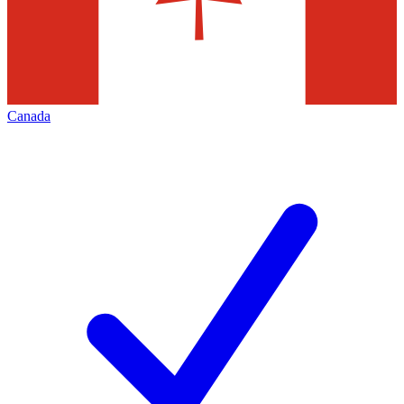
Canada