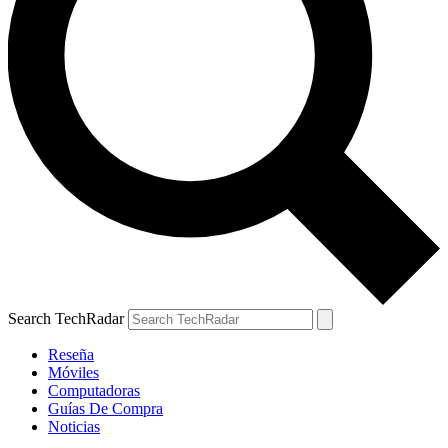
Search TechRadar
Reseña
Móviles
Computadoras
Guías De Compra
Noticias