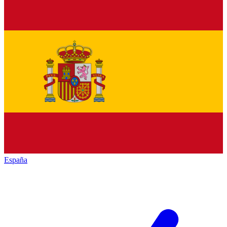
España