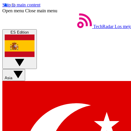
Skip to main content
Open menu
Close main menu
TechRadar
Los mejo
ES Edition
Asia