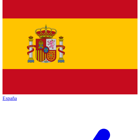
España