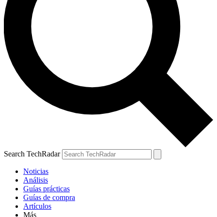
Search TechRadar
Noticias
Análisis
Guías prácticas
Guías de compra
Artículos
Más