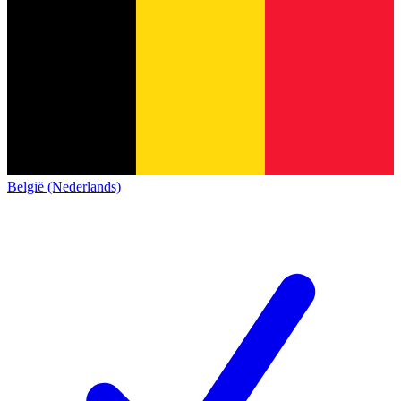
België (Nederlands)