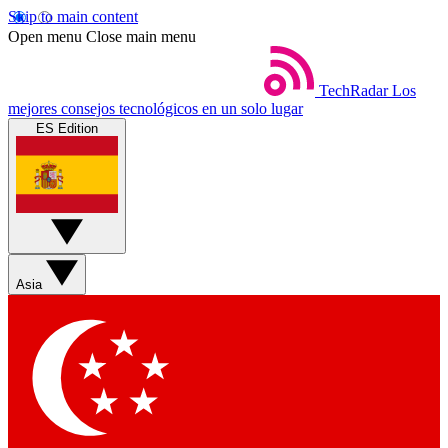
Skip to main content
Open menu
Close main menu
TechRadar
Los
mejores consejos tecnológicos en un solo lugar
ES Edition
Asia