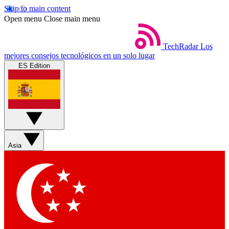
Skip to main content
Open menu
Close main menu
TechRadar
Los
mejores consejos tecnológicos en un solo lugar
ES Edition
Asia