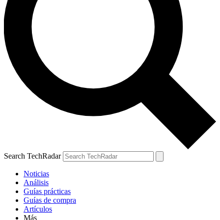
Search TechRadar
Noticias
Análisis
Guías prácticas
Guías de compra
Artículos
Más