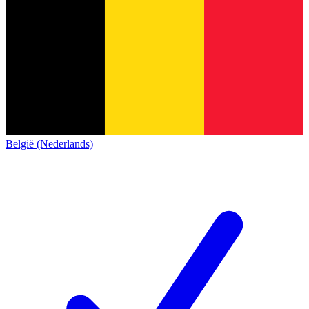
België (Nederlands)