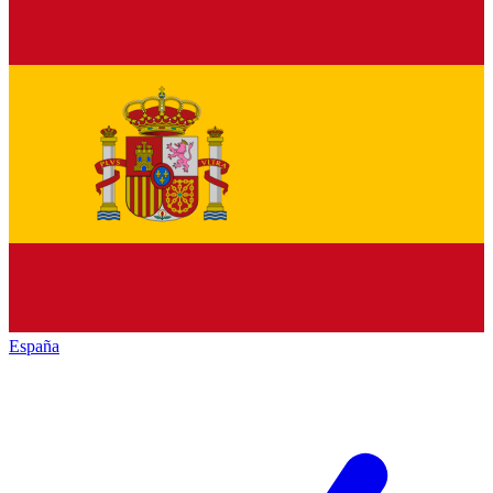
España