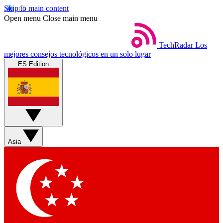
Skip to main content
Open menu
Close main menu
TechRadar
Los
mejores consejos tecnológicos en un solo lugar
ES Edition
Asia