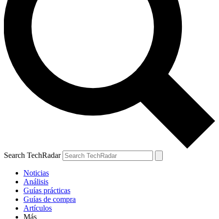
Search TechRadar
Noticias
Análisis
Guías prácticas
Guías de compra
Artículos
Más