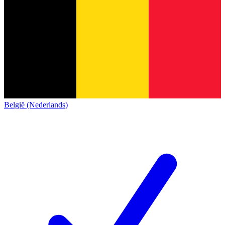
België (Nederlands)