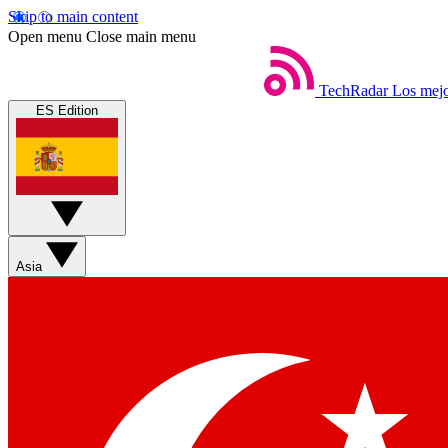
Skip to main content
Open menu
Close main menu
TechRadar
Los mejo
ES Edition
Asia