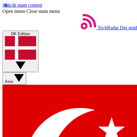
Skip to main content
Open menu
Close main menu
TechRadar
Din guid
DK Edition
Asia