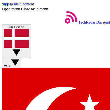
Skip to main content
Open menu
Close main menu
TechRadar
Din guid
DK Edition
Asia