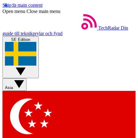
Skip to main content
Open menu
Close main menu
TechRadar
Din
guide till teknikprylar och fynd
SE Edition
Asia