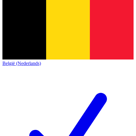
België (Nederlands)