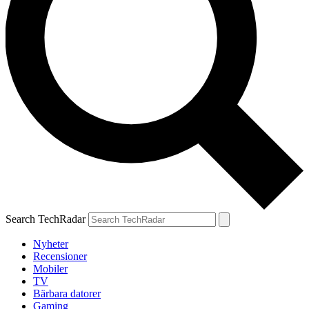
Search TechRadar
Nyheter
Recensioner
Mobiler
TV
Bärbara datorer
Gaming