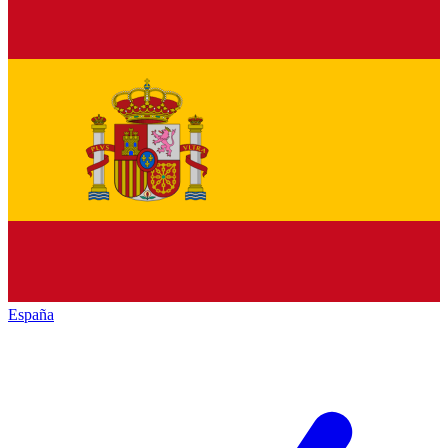
España