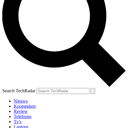
Search TechRadar
Nieuws
Koopgidsen
Review
Telefoons
Tv's
Laptops