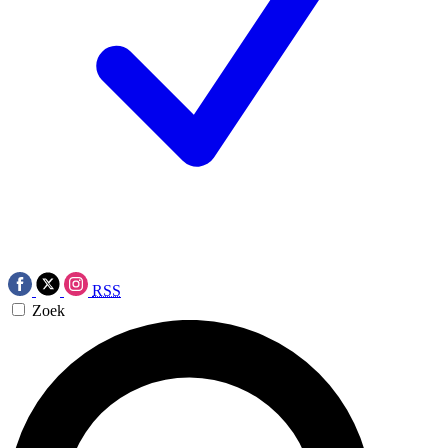
RSS
Zoek