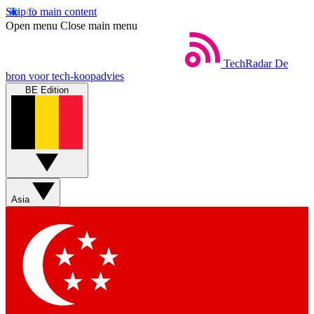
Skip to main content
Open menu
Close main menu
TechRadar
De
bron voor tech-koopadvies
BE Edition
Asia