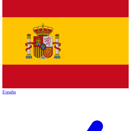
España