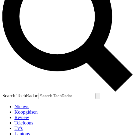
Search TechRadar
Nieuws
Koopgidsen
Review
Telefoons
Tv's
Laptops