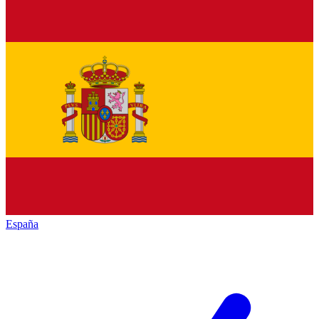
España