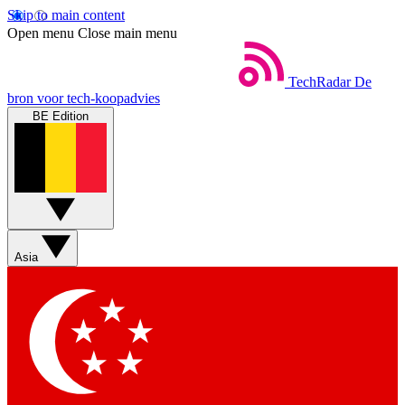
Skip to main content
Open menu
Close main menu
TechRadar
De
bron voor tech-koopadvies
BE Edition
Asia