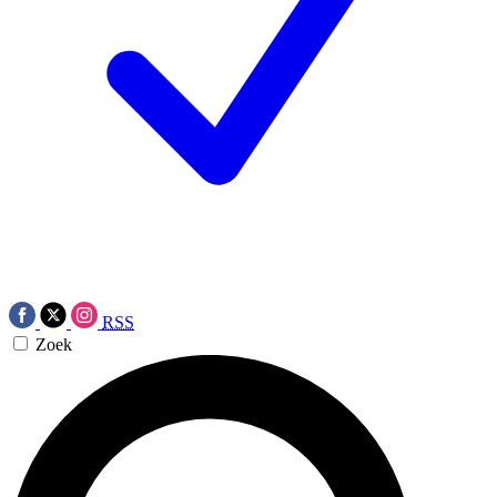
RSS
Zoek