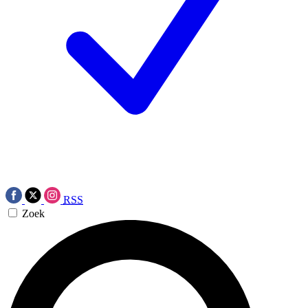
RSS
Zoek