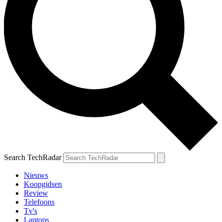
Search TechRadar
Nieuws
Koopgidsen
Review
Telefoons
Tv's
Laptops