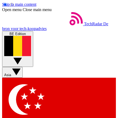
Skip to main content
Open menu
Close main menu
TechRadar
De
bron voor tech-koopadvies
BE Edition
Asia