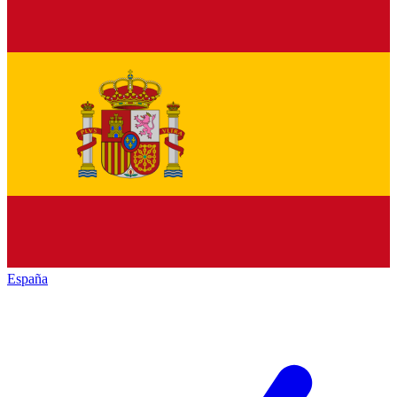
España