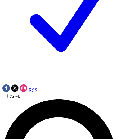
RSS
Zoek