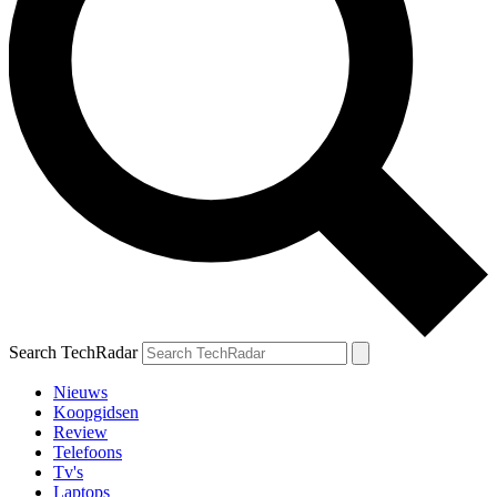
Search TechRadar
Nieuws
Koopgidsen
Review
Telefoons
Tv's
Laptops