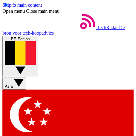
Skip to main content
Open menu
Close main menu
TechRadar
De
bron voor tech-koopadvies
BE Edition
Asia