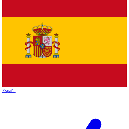
España