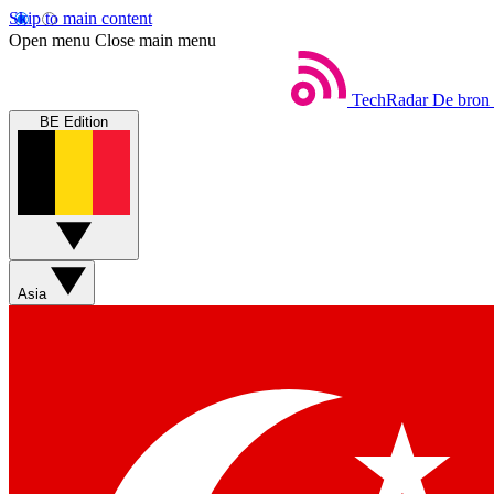
Skip to main content
Open menu
Close main menu
TechRadar
De bron 
BE Edition
Asia