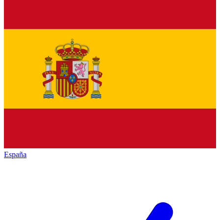
España