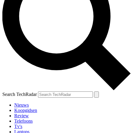
Search TechRadar
Nieuws
Koopgidsen
Review
Telefoons
Tv's
Laptops