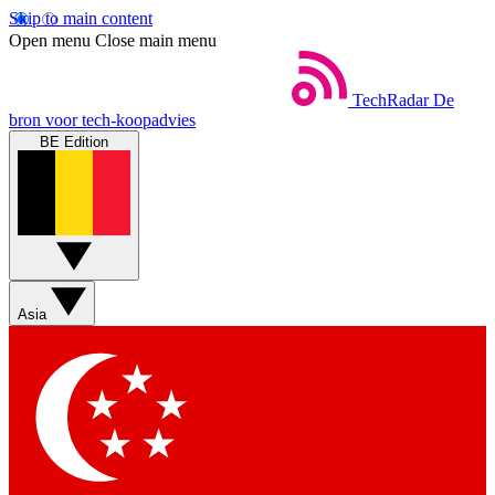
Skip to main content
Open menu
Close main menu
TechRadar
De
bron voor tech-koopadvies
BE Edition
Asia