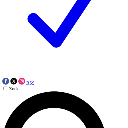
RSS
Zoek