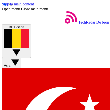
Skip to main content
Open menu
Close main menu
TechRadar
De bron 
BE Edition
Asia