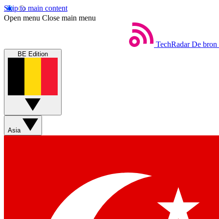
Skip to main content
Open menu
Close main menu
TechRadar
De bron 
BE Edition
Asia