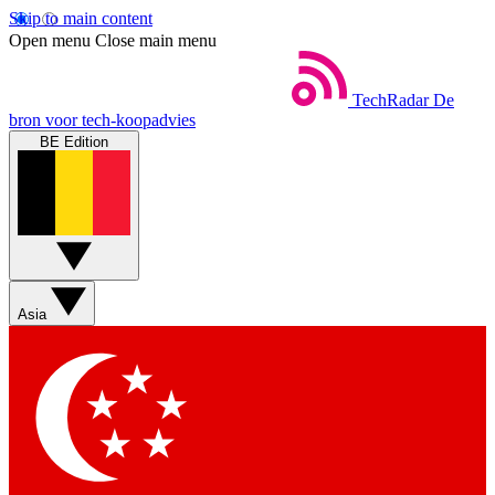
Skip to main content
Open menu
Close main menu
TechRadar
De
bron voor tech-koopadvies
BE Edition
Asia