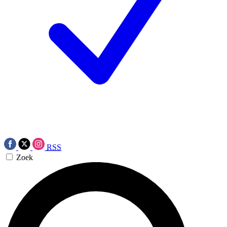
RSS
Zoek