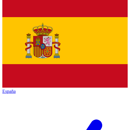
España