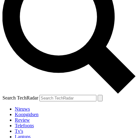
Search TechRadar
Nieuws
Koopgidsen
Review
Telefoons
Tv's
Laptops