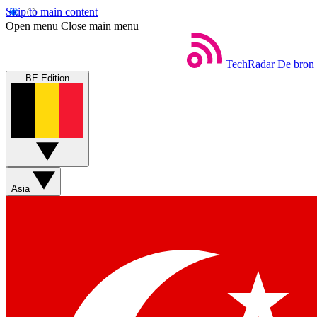
Skip to main content
Open menu
Close main menu
TechRadar
De bron 
BE Edition
Asia