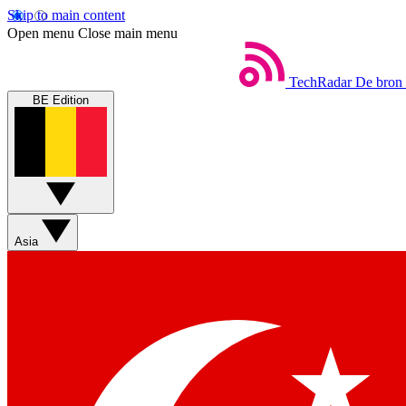
Skip to main content
Open menu
Close main menu
TechRadar
De bron 
BE Edition
Asia