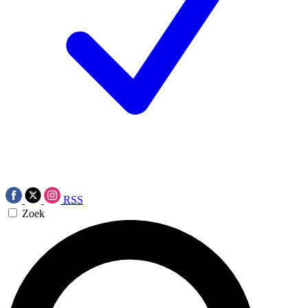
RSS
Zoek