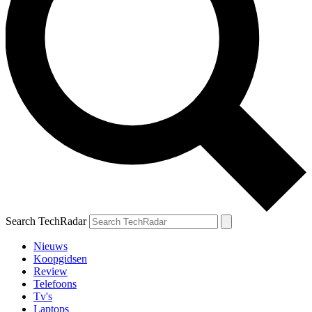
Search TechRadar
Nieuws
Koopgidsen
Review
Telefoons
Tv's
Laptops