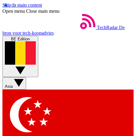
Skip to main content
Open menu
Close main menu
TechRadar
De
bron voor tech-koopadvies
BE Edition
Asia