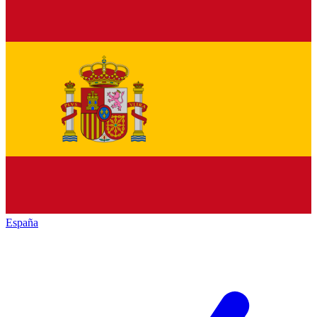
España